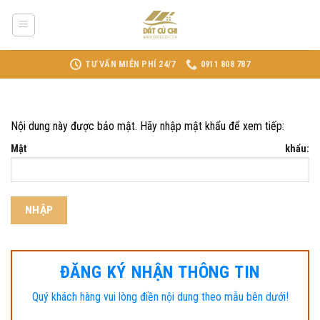
Skip
to
content
TƯ VẤN MIỄN PHÍ 24/7
0911 808 787
Nội dung này được bảo mật. Hãy nhập mật khẩu để xem tiếp:
Mật khẩu:
ĐĂNG KÝ NHẬN THÔNG TIN
Quý khách hàng vui lòng điền nội dung theo mẫu bên dưới!