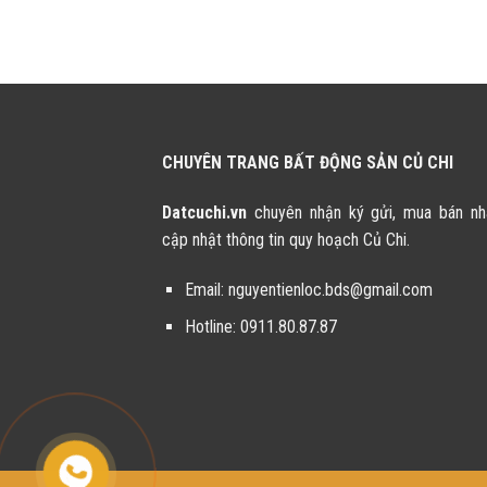
CHUYÊN TRANG BẤT ĐỘNG SẢN CỦ CHI
Datcuchi.vn
chuyên nhận ký gửi, mua bán nh
cập nhật thông tin quy hoạch Củ Chi.
Email:
nguyentienloc.bds@gmail.com
Hotline:
0911.80.87.87