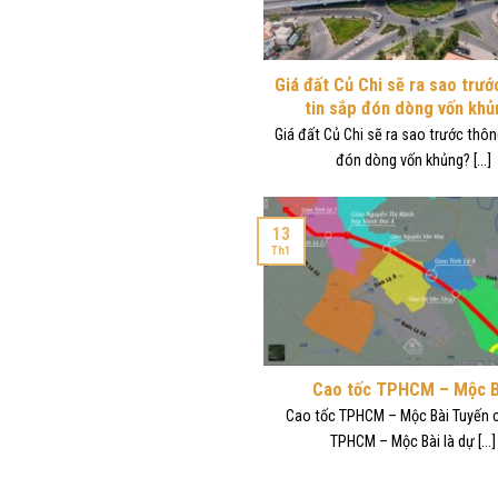
Giá đất Củ Chi sẽ ra sao trư
tin sắp đón dòng vốn kh
Giá đất Củ Chi sẽ ra sao trước thôn
đón dòng vốn khủng? [...]
13
Th1
Cao tốc TPHCM – Mộc B
Cao tốc TPHCM – Mộc Bài Tuyến 
TPHCM – Mộc Bài là dự [...]