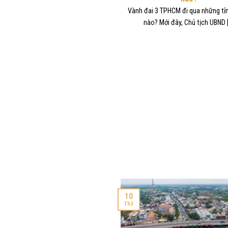
Vành đai 3 TPHCM đi qua những tỉ
nào? Mới đây, Chủ tịch UBND [.
10
Th3