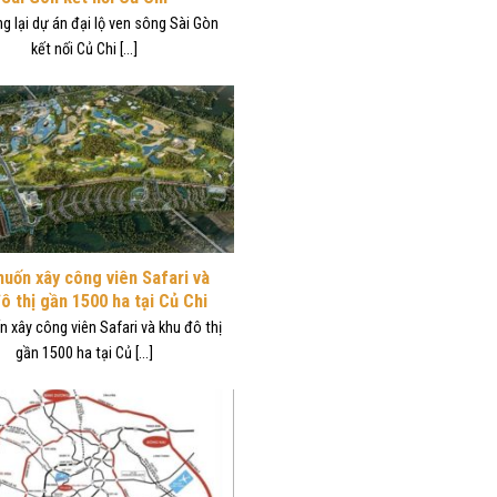
g lại dự án đại lộ ven sông Sài Gòn
kết nối Củ Chi [...]
uốn xây công viên Safari và
ô thị gần 1500 ha tại Củ Chi
 xây công viên Safari và khu đô thị
gần 1500 ha tại Củ [...]