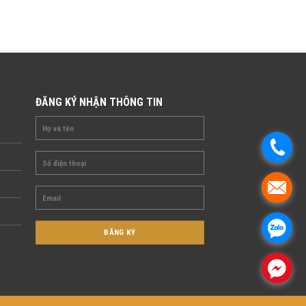
ĐĂNG KÝ NHẬN THÔNG TIN
.
.
.
.