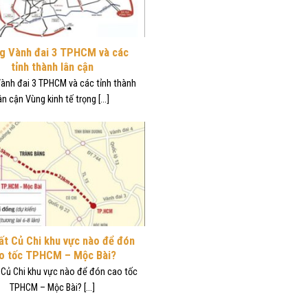
g Vành đai 3 TPHCM và các
tỉnh thành lân cận
ành đai 3 TPHCM và các tỉnh thành
ân cận Vùng kinh tế trọng [...]
t Củ Chi khu vực nào để đón
o tốc TPHCM – Mộc Bài?
 Củ Chi khu vực nào để đón cao tốc
TPHCM – Mộc Bài? [...]