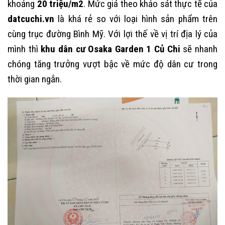
khoảng
20 triệu/m2
. Mức giá theo khảo sát thực tế của
datcuchi.vn
là khá rẻ so với loại hình sản phẩm trên
cùng trục đường Bình Mỹ. Với lợi thế về vị trí địa lý của
mình thì
khu dân cư Osaka Garden 1 Củ Chi
sẽ nhanh
chóng tăng trưởng vượt bậc về mức độ dân cư trong
thời gian ngắn.