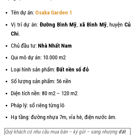
Tên dự án:
Osaka Garden 1
Vị trí dự án:
Đường Bình Mỹ
,
xã Bình Mỹ
, huyện
Củ
Chi
.
Chủ đầu tư:
Nhà Nhất Nam
Qui mô dự án: 10.000 m2
Loại hình sản phẩm:
Đất nền sổ đỏ
Số lượng sản phẩm: 56 nền
Diện tích nền: 80 m2 – 120 m2
Pháp lý: sổ riêng từng lô
Hạ tầng: đường nhựa 7m, vỉa hè, điện nước âm.
Quý khách có nhu cầu mua bán – ký gửi – sang nhượng
đất