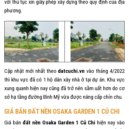
với thủ tục xin giấy phép xây dựng theo quy định của địa
phương.
Cập nhật mới nhất theo
datcuchi.vn
vào tháng 4/2022
thì khu vực đã có 1 hộ dân xây nhà ở tại dự án. Khu vực
xung quanh hiện nay cũng đã trở nên sầm uất hơn do cơ
sở hạ tầng đường Bình Mỹ vừa được nâng cấp chỉn chu.
GIÁ BÁN ĐẤT NỀN OSAKA GARDEN 1 CỦ CHI
Giá bán
đất nền Osaka Garden 1 Củ Chi
hiện nay vào