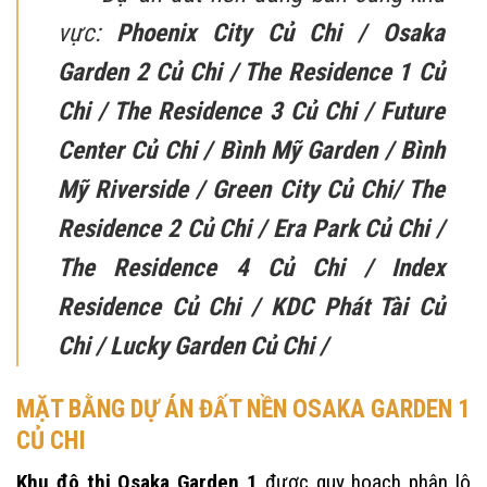
vực:
Phoenix City Củ Chi / Osaka
Garden 2 Củ Chi / The Residence 1 Củ
Chi / The Residence 3 Củ Chi / Future
Center Củ Chi / Bình Mỹ Garden / Bình
Mỹ Riverside / Green City Củ Chi/ The
Residence 2 Củ Chi / Era Park Củ Chi /
The Residence 4 Củ Chi / Index
Residence Củ Chi / KDC Phát Tài Củ
Chi / Lucky Garden Củ Chi /
MẶT BẰNG DỰ ÁN ĐẤT NỀN OSAKA GARDEN 1
CỦ CHI
Khu đô thị Osaka Garden 1
được quy hoạch phân lô