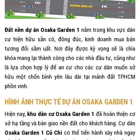
Đất nền dự án Osaka Garden 1
nằm trong khu vực dân
cư hiện hữu sẵn có, đông đúc, kinh doanh mua bán
tương đối sầm uất. Nơi đây được kỳ vọng sẽ là chìa
khóa mang lại thành công cho các nhà đầu tư, cũng như
là lựa chọn hợp lý để an cư cho các cư dân muốn sở
hữu một chốn bình yên lâu dài tại mảnh đất TPHCM
phồn vinh.
HÌNH ẢNH THỰC TẾ DỰ ÁN OSAKA GARDEN 1
Hiện nay,
khu dân cư Osaka Garden 1
đã hoàn thiện cơ
sở hạ tầng và bàn giao nền đất cho khách hàng. Cư dân
Osaka Garden 1 Củ Chi
có thể tiến hành xây nhà ngay