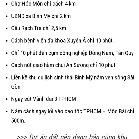
Chợ Hóc Môn chỉ cách 4 km
UBND xã Bình Mỹ chỉ 2 km
Cầu Rạch Tra chỉ 2,5 km
Cách bênh viện đa khoa Xuyên Á chỉ 10 phút.
Chỉ 10 phút đến cụm công nghiệp Đông Nam, Tân Quy
Cách nút giao hầm chui An Sương chỉ 10 phút
Liền kề khu du lịch sinh thái Bình Mỹ nằm ven sông Sài
Gòn
Ngay sát Vành đai 3 TPHCM
Nằm cách ngay lối vào cao tốc TPHCM – Mộc Bài chỉ
500m.
>>> Dự án đất nền đang bán cùng khu