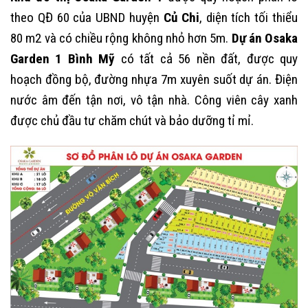
theo QĐ 60 của UBND huyện
Củ Chi
, diện tích tối thiểu
80 m2 và có chiều rộng không nhỏ hơn 5m.
Dự án Osaka
Garden 1 Bình Mỹ
có tất cả 56 nền đất, được quy
hoạch đồng bộ, đường nhựa 7m xuyên suốt dự án. Điện
nước âm đến tận nơi, vô tận nhà. Công viên cây xanh
được chủ đầu tư chăm chút và bảo dưỡng tỉ mỉ.