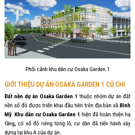
Phối cảnh khu dân cư Osaka Garden 1
GIỚI THIỆU DỰ ÁN OSAKA GARDEN 1 CỦ CHI
Đất nền dự án Osaka Garden 1
thuộc nhóm dự án đất
nền sổ đỏ được triển khai đầu tiên trên địa bàn xã
Bình
Mỹ
.
Khu dân cư Osaka Garden 1
hiện đã hoàn thiện hạ
tầng
,
có sổ đỏ riêng từng lô, cư dân đã tiến hành xây
dựng tại khu A của dự án.