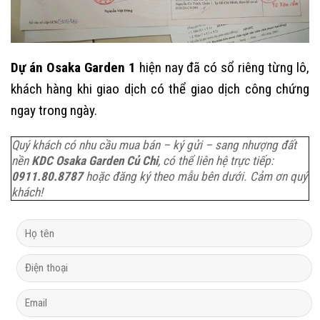
Dự án Osaka Garden 1
hiện nay đã có sổ riêng từng lô,
khách hàng khi giao dịch có thể giao dịch công chứng
ngay trong ngày.
Quý khách có nhu cầu mua bán – ký gửi – sang nhượng đất
nền
KDC Osaka Garden Củ Chi
, có thể liên hệ trực tiếp:
0911.80.8787
hoặc đăng ký theo mẫu bên dưới. Cảm ơn quý
khách!