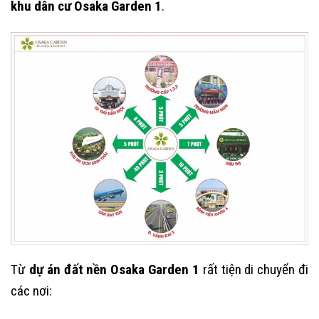
khu dân cư Osaka Garden 1
.
Từ
dự án đất nền Osaka Garden 1
rất tiện di chuyển đi
các nơi: