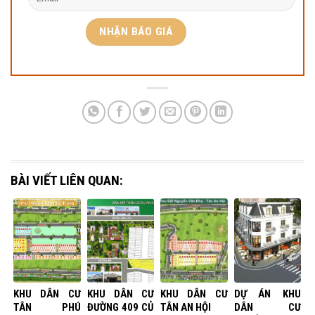
BÀI VIẾT LIÊN QUAN:
KHU DÂN CƯ
KHU DÂN CƯ
KHU DÂN CƯ
DỰ ÁN KHU
TÂN PHÚ
ĐƯỜNG 409 CỦ
TÂN AN HỘI
DÂN CƯ