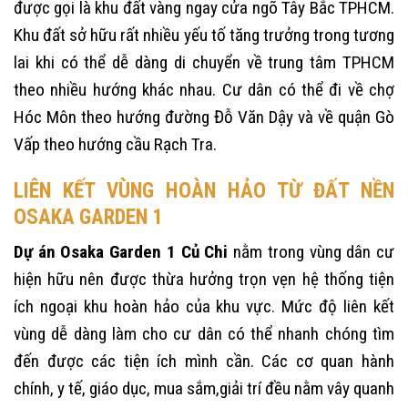
được gọi là khu đất vàng ngay cửa ngõ Tây Bắc TPHCM.
Khu đất sở hữu rất nhiều yếu tố tăng trưởng trong tương
lai khi có thể dễ dàng di chuyển về trung tâm TPHCM
theo nhiều hướng khác nhau. Cư dân có thể đi về chợ
Hóc Môn theo hướng đường Đỗ Văn Dậy và về quận Gò
Vấp theo hướng cầu Rạch Tra.
LIÊN KẾT VÙNG HOÀN HẢO TỪ ĐẤT NỀN
OSAKA GARDEN 1
Dự án
Osaka Garden 1 Củ Chi
nằm trong vùng dân cư
hiện hữu nên được thừa hưởng trọn vẹn hệ thống tiện
ích ngoại khu hoàn hảo của khu vực. Mức độ liên kết
vùng dễ dàng làm cho cư dân có thể nhanh chóng tìm
đến được các tiện ích mình cần. Các cơ quan hành
chính, y tế, giáo dục, mua sắm,giải trí đều nằm vây quanh