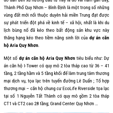
Thành Phố Quy Nhơn – Bình Định là một trong số những
vùng đất mới nổi thuộc duyên hải miền Trung đạt được
sự phát triển đột phá về kinh tế – xã hội, nhất là khi du
lịch bùng nổ đã kéo theo bất động sản khu vực này
thăng hạng kéo theo tiềm năng sinh lời của
dự án căn
hộ Aria Quy Nhơn
.
Một số
dự án căn hộ Aria Quy Nhơn
tiêu biểu như: Dự
án căn hộ I-Tower có quy mô 2 tòa tháp cao từ 36 – 41
tầng, 2 tầng hầm và 5 tầng khối đế làm trung tâm thương
mại dịch vụ, tọa lạc trên tuyến đường Lê Duẩn ; Tổ hợp
thương mại – căn hộ chung cư EcoLife Riverside tọa lạc
tại số 1 Nguyễn Tất Thành có quy mô gồm 2 tòa tháp
CT1 và CT2 cao 28 tầng; Grand Center Quy Nhơn …