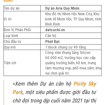
ĐỊNH
Tên dự án
Dự án Aria Quy Nhơn
Khu đô thị Nhơn Hội New City, Khu
Vị trí
kinh tế Nhơn Hội, TP Quy Nhơn, tỉnh
Bình Định
Đơn Vị Phân Phối
datcuchi.vn
Loại hình
Căn hộ
Chủ đầu tư
Phát Đạt
Quy mô
7 block chung cư 40 tầng
Công viên thung lũng Silicon
60.000 m2, trường học các cấp.
Tiện ích
quảng trường biển, hồ bơi, trung
tâm thương mại, phố mua sắm, khu
vui chơi giải trí…
<Xem thêm Dự án căn hộ
Picity Sky
Park
, một siêu phẩm được giới đầu tư
chờ đợi trong dịp cuối năm 2021 tại thị