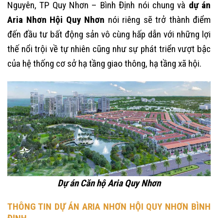
Nguyên, TP Quy Nhơn – Bình Định nói chung và
dự án
Aria Nhơn Hội Quy Nhơn
nói riêng sẽ trở thành điểm
đến đầu tư bất động sản vô cùng hấp dẫn với những lợi
thế nổi trội về tự nhiên cũng như sự phát triển vượt bậc
của hệ thống cơ sở hạ tầng giao thông, hạ tầng xã hội.
Dự án Căn hộ Aria Quy Nhơn
THÔNG TIN DỰ ÁN ARIA NHƠN HỘI QUY NHƠN BÌNH