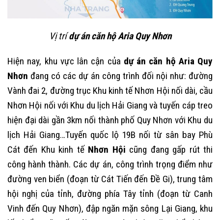
Vị trí
dự án căn hộ Aria Quy Nhơn
Hiện nay, khu vực lân cận của
dự án căn hộ Aria Quy
Nhơn
đang có các dự án công trình đối nội như: đường
Vành đai 2, đường trục Khu kinh tế Nhơn Hội nối dài, cầu
Nhơn Hội nối với Khu du lịch Hải Giang và tuyến cáp treo
hiện đại dài gần 3km nối thành phố Quy Nhơn với Khu du
lịch Hải Giang…Tuyến quốc lộ 19B nối từ sân bay Phù
Cát đến Khu kinh tế
Nhơn Hội
cũng đang gấp rút thi
công hành thành. Các dự án, công trình trọng điểm như
đường ven biển (đoạn từ Cát Tiến đến Đề Gi), trung tâm
hội nghị của tỉnh, đường phía Tây tỉnh (đoạn từ Canh
Vinh đến Quy Nhơn), đập ngăn mặn sông Lại Giang, khu