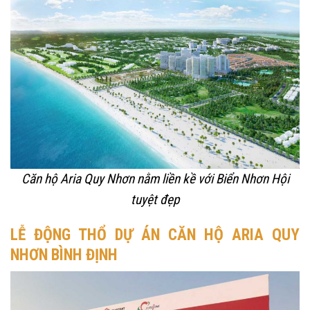
Căn hộ Aria Quy Nhơn nằm liền kề với Biển Nhơn Hội
tuyệt đẹp
LỄ ĐỘNG THỔ DỰ ÁN CĂN HỘ ARIA QUY
NHƠN BÌNH ĐỊNH