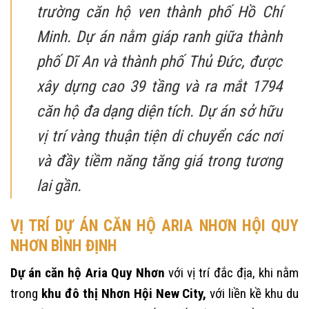
trường căn hộ ven thành phố Hồ Chí
Minh. Dự án nằm giáp ranh giữa thành
phố Dĩ An và thành phố Thủ Đức, được
xây dựng cao 39 tầng và ra mắt 1794
căn hộ đa dạng diện tích. Dự án sở hữu
vị trí vàng thuận tiện di chuyển các nơi
và đầy tiềm năng tăng giá trong tương
lai gần.
VỊ TRÍ DỰ ÁN CĂN HỘ ARIA NHƠN HỘI QUY
NHƠN BÌNH ĐỊNH
Dự án căn hộ Aria Quy Nhơn
với vị trí đắc địa, khi nằm
trong
khu đô thị Nhơn Hội New City,
với liền kề khu du