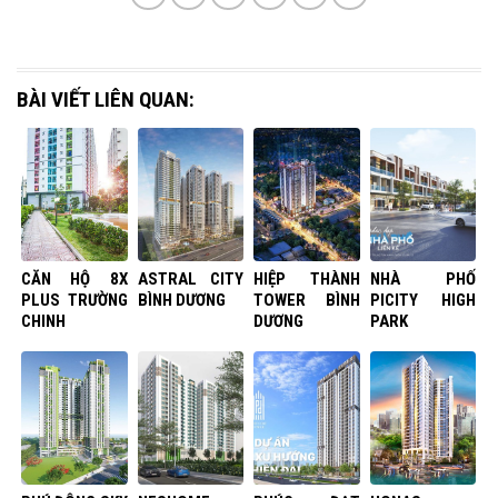
BÀI VIẾT LIÊN QUAN:
CĂN HỘ 8X
ASTRAL CITY
HIỆP THÀNH
NHÀ PHỐ
PLUS TRƯỜNG
BÌNH DƯƠNG
TOWER BÌNH
PICITY HIGH
CHINH
DƯƠNG
PARK