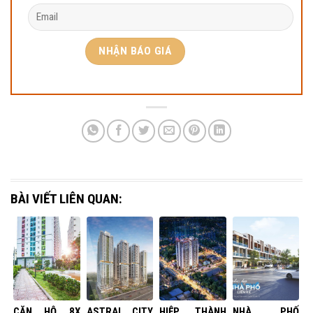
BÀI VIẾT LIÊN QUAN:
CĂN HỘ 8X
ASTRAL CITY
HIỆP THÀNH
NHÀ PHỐ