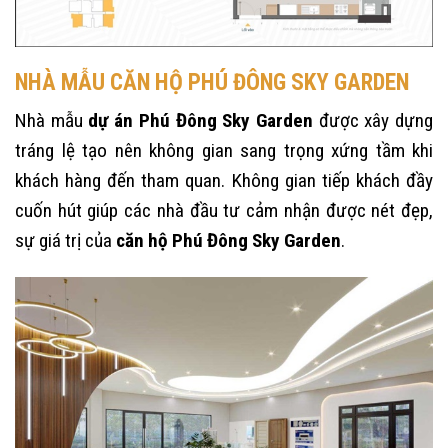
NHÀ MẪU CĂN HỘ PHÚ ĐÔNG SKY GARDEN
Nhà mẫu
dự án Phú Đông Sky Garden
được xây dựng
tráng lệ tạo nên không gian sang trọng xứng tầm khi
khách hàng đến tham quan. Không gian tiếp khách đầy
cuốn hút giúp các nhà đầu tư cảm nhận được nét đẹp,
sự giá trị của
căn hộ Phú Đông Sky Garden
.