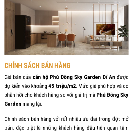
CHÍNH SÁCH BÁN HÀNG
Giá bán của
căn hộ Phú Đông Sky Garden Dĩ An
được
dự kiến vào khoảng
45 triệu/m2
. Mức giá phù hợp và có
phần hời cho khách hàng so với giá trị mà
Phú Đông Sky
Garden
mang lại.
Chính sách bán hàng với rất nhiều ưu đãi trong đợt mở
bán, đặc biệt là những khách hàng đầu tiên quan tâm