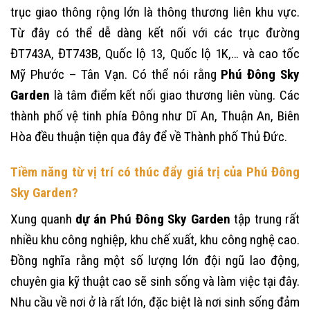
trục giao thông rộng lớn là thông thương liên khu vực.
Từ đây có thể dễ dàng kết nối với các trục đường
ĐT743A, ĐT743B, Quốc lộ 13, Quốc lộ 1K,… và cao tốc
Mỹ Phước – Tân Vạn. Có thể nói rằng
Phú Đông Sky
Garden
là tâm điểm kết nối giao thương liên vùng. Các
thành phố vệ tinh phía Đông như Dĩ An, Thuận An, Biên
Hòa đều thuận tiện qua đây để về Thành phố Thủ Đức.
Tiềm năng từ vị trí có thúc đẩy giá trị của Phú Đông
Sky Garden?
Xung quanh
dự án Phú Đông Sky Garden
tập trung rất
nhiều khu công nghiệp, khu chế xuất, khu công nghệ cao.
Đồng nghĩa rằng một số lượng lớn đội ngũ lao động,
chuyên gia kỹ thuật cao sẽ sinh sống và làm việc tại đây.
Nhu cầu về nơi ở là rất lớn, đặc biệt là nơi sinh sống đảm