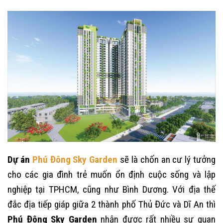
Dự án
Phú Đông Sky Garden
sẽ là chốn an cư lý tưởng
cho các gia đình trẻ muốn ổn định cuộc sống và lập
nghiệp tại TPHCM, cũng như Bình Dương. Với địa thế
đắc địa tiếp giáp giữa 2 thành phố Thủ Đức và Dĩ An thì
Phú Đông Sky Garden
nhận được rất nhiều sự quan