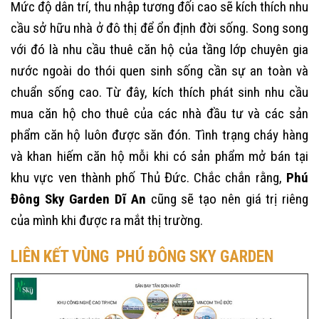
Mức độ dân trí, thu nhập tương đối cao sẽ kích thích nhu
cầu sở hữu nhà ở đô thị để ổn định đời sống. Song song
với đó là nhu cầu thuê căn hộ của tầng lớp chuyên gia
nước ngoài do thói quen sinh sống cần sự an toàn và
chuẩn sống cao. Từ đây, kích thích phát sinh nhu cầu
mua căn hộ cho thuê của các nhà đầu tư và các sản
phẩm căn hộ luôn được săn đón. Tình trạng cháy hàng
và khan hiếm căn hộ mỗi khi có sản phẩm mở bán tại
khu vực ven thành phố Thủ Đức. Chắc chắn rằng,
Phú
Đông Sky Garden Dĩ An
cũng sẽ tạo nên giá trị riêng
của mình khi được ra mắt thị trường.
LIÊN KẾT VÙNG PHÚ ĐÔNG SKY GARDEN