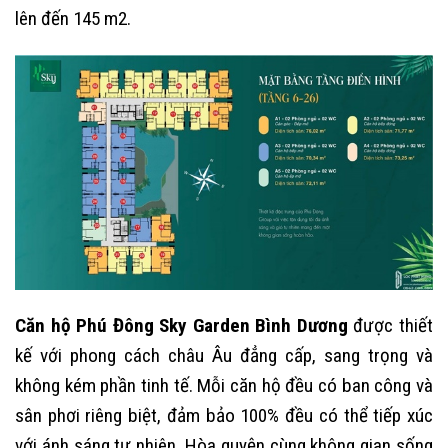
lên đến 145 m2.
Căn hộ Phú Đông Sky Garden Bình Dương
được thiết
kế với phong cách châu Âu đẳng cấp, sang trọng và
không kém phần tinh tế. Mỗi căn hộ đều có ban công và
sân phơi riêng biệt, đảm bảo 100% đều có thể tiếp xúc
với ánh sáng tự nhiên. Hòa quyện cùng không gian sống