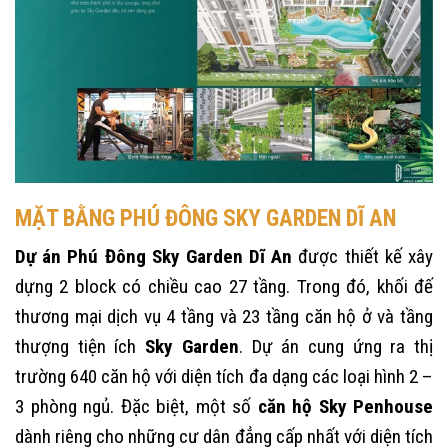
MẶT BẰNG PHÚ ĐÔNG SKY GARDEN DĨ AN
Dự án Phú Đông Sky Garden Dĩ An
được thiết kế xây
dựng 2 block có chiều cao 27 tầng. Trong đó, khối đế
thương mại dịch vụ 4 tầng và 23 tầng căn hộ ở và tầng
thượng tiện ích
Sky Garden
. Dự án cung ứng ra thị
trường 640 căn hộ với diện tích đa dạng các loại hình 2 –
3 phòng ngủ. Đặc biệt, một số
căn hộ Sky Penhouse
dành riêng cho những cư dân đẳng cấp nhất với diện tích