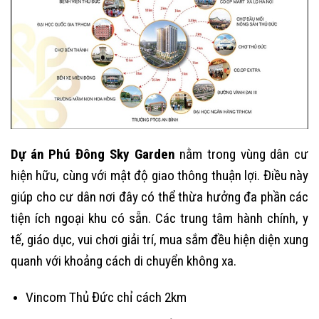
Dự án Phú Đông Sky Garden
nằm trong vùng dân cư
hiện hữu, cùng với mật độ giao thông thuận lợi. Điều này
giúp cho cư dân nơi đây có thể thừa hưởng đa phần các
tiện ích ngoại khu có sẵn. Các trung tâm hành chính, y
tế, giáo dục, vui chơi giải trí, mua sắm đều hiện diện xung
quanh với khoảng cách di chuyển không xa.
Vincom Thủ Đức chỉ cách 2km