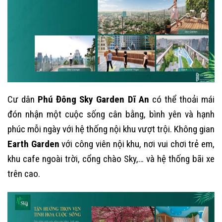
Cư dân
Phú Đông Sky Garden Dĩ An
có thể thoải mái
đón nhận một cuộc sống cân bằng, bình yên và hạnh
phúc mỗi ngày với hệ thống nội khu vượt trội. Không gian
Earth Garden
với công viên nội khu, nơi vui chơi trẻ em,
khu cafe ngoài trời, cổng chào Sky,… và hệ thống bãi xe
trên cao.