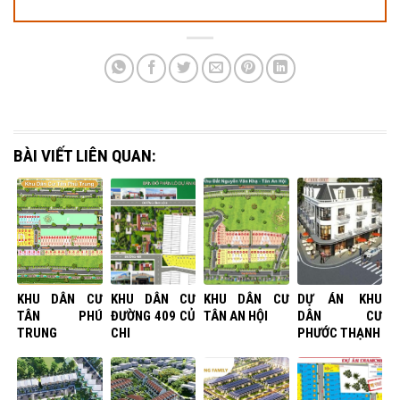
BÀI VIẾT LIÊN QUAN:
KHU DÂN CƯ
KHU DÂN CƯ
KHU DÂN CƯ
DỰ ÁN KHU
TÂN PHÚ
ĐƯỜNG 409 CỦ
TÂN AN HỘI
DÂN CƯ
TRUNG
CHI
PHƯỚC THẠNH