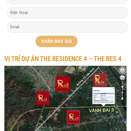
VỊ TRÍ DỰ ÁN THE RESIDENCE 4 – THE RES 4