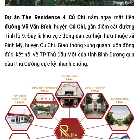
Dự án The Residence 4 Củ Chi
nằm ngay mặt tiền
đường Võ Văn Bích
, huyện
Củ Chi
, gần điểm cắt đường
Tỉnh lộ 9. Đây là khu vực đông dân cư hiện hữu thuộc xã
Bình Mỹ, huyện Củ Chi. Giao thông xung quanh luôn đông
đúc, kết nối về TP Thủ Dầu Một của tỉnh Bình Dương qua
cầu Phú Cường cực kỳ nhanh chóng.