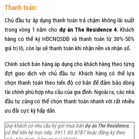
Thanh toán
:
Chủ đầu tư áp dụng thanh toán trả chậm không lãi suất
trong vòng 1 năm cho
dự án The Residence 4
. Khách
hàng có thể ký HĐCNQSDĐ và thanh toán từ 30%-50%
giá trị lô, còn lại sẽ thanh toán khi nhận nền và nhận sổ.
Chính sách bán hàng áp dụng cho khách hàng theo từng
đợt giao dịch với chủ đầu tư. Khách hàng có thể lựa
chọn thanh toán theo tiến độ cơ bản để đảm bảo dòng
tài chính phù hợp nhu cầu của gia đình. Ngoài ra, các nhà
đầu tư cũng có thể chọn thanh toán nhanh với rất nhiều
ưu đãi cực kỳ hấp dẫn.
Quý khách có nhu cầu ký gửi mua bán
dự án The Residence
,
có thể liên hệ trực tiếp: 0911.80.8787 hoặc đăng ký theo