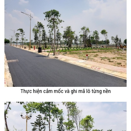
Thực hiện cắm mốc và ghi mã lô từng nền