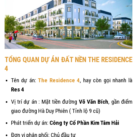
TỔNG QUAN DỰ ÁN ĐẤT NỀN THE RESIDENCE
4
Tên dự án:
The Residence 4
, hay còn gọi nhanh là
Res 4
Vị trí dự án : Mặt tiền đường
Võ Văn Bích
, gần điểm
giao đường Hà Duy Phiên ( Tỉnh lộ 9 cũ)
Phát triển dự án:
Công ty Cổ Phần
Kim Tâm Hải
Đơn vị phân phối: Chủ đầu tư