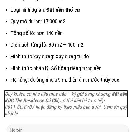
Loại hình dự án:
Đất nền thổ cư
Quy mô dự án: 17.000 m2
Tổng số lô: hơn 140 nền
Diện tích từng lô: 80 m2 – 100 m2
Hình thức xây dựng: Xây dựng tự do
Hình thức pháp lý: Sổ hồng riêng từng nền
Hạ tầng: đường nhựa 9 m, điện âm, nước thủy cục
Quý khách có nhu cầu mua bán – ký gửi sang nhượng
đất nền
KDC The Residence Củ Chi
, có thể liên hệ trực tiếp:
0911.80.8787 hoặc đăng ký theo mẫu bên dưới. Cảm ơn quý
khách!