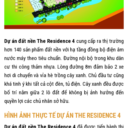
Dự án đất nền
The Residence 4
cung cấp ra thị trường
hơn 140 sản phẩm đất nền với hạ tầng đồng bộ điện âm
nước máy theo tiêu chuẩn. Đường nội bộ trong khu dân
cư thi công thảm nhựa. Lòng đường 8m đảm bảo 2 xe
hơi di chuyển và vỉa hè trồng cây xanh. Chủ đầu tư cũng
khá tinh ý khi tất cả cột đèn, tủ điện. Cây xanh đều được
bố trí nằm giữa 2 lô đất để không bị ảnh hưởng đến
quyền lợi các chủ nhân sở hữu.
HÌNH ẢNH THỰC TẾ DỰ ÁN THE RESIDENCE 4
Dự án đất nền The Residence 4
đã được tiến hành thi