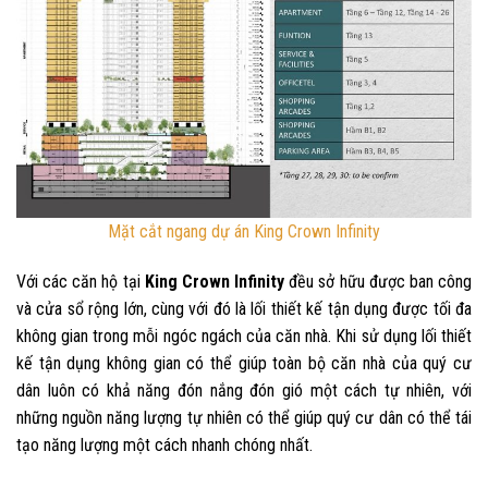
Mặt cắt ngang dự án King Crown Infinity
Với các căn hộ tại
King Crown Infinity
đều sở hữu được ban công
và cửa sổ rộng lớn, cùng với đó là lối thiết kế tận dụng được tối đa
không gian trong mỗi ngóc ngách của căn nhà. Khi sử dụng lối thiết
kế tận dụng không gian có thể giúp toàn bộ căn nhà của quý cư
dân luôn có khả năng đón nắng đón gió một cách tự nhiên, với
những nguồn năng lượng tự nhiên có thể giúp quý cư dân có thể tái
tạo năng lượng một cách nhanh chóng nhất.