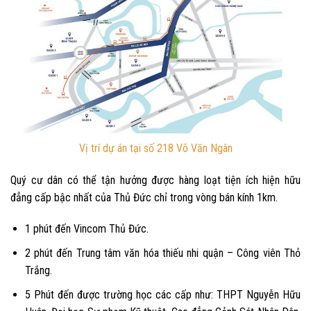
Vị trí dự án tại số 218 Võ Văn Ngân
Quý cư dân có thể tận hưởng được hàng loạt tiện ích hiện hữu
đẳng cấp bậc nhất của Thủ Đức chỉ trong vòng bán kính 1km.
1 phút đến Vincom Thủ Đức.
2 phút đến Trung tâm văn hóa thiếu nhi quận – Công viên Thỏ
Trắng.
5 Phút đến được trường học các cấp như: THPT Nguyễn Hữu