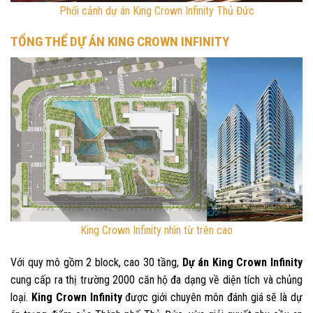
Phối cảnh dự án King Crown Infinity Thủ Đức
TỔNG THỂ DỰ ÁN KING CROWN INFINITY
King Crown Infinity nhìn từ trên cao
Với quy mô gồm 2 block, cao 30 tầng,
Dự án King Crown Infinity
cung cấp ra thị trường 2000 căn hộ đa dạng về diện tích và chủng
loại.
King Crown Infinity
được giới chuyên môn đánh giá sẽ là dự