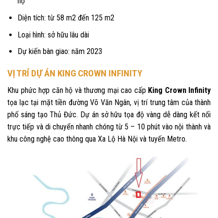
hộ
Diện tích: từ 58 m2 đến 125 m2
Loại hình: sở hữu lâu dài
Dự kiến bàn giao: năm 2023
VỊ TRÍ DỰ ÁN KING CROWN INFINITY
Khu phức hợp căn hộ và thương mại cao cấp
King Crown Infinity
tọa lạc tại mặt tiền đường Võ Văn Ngân, vị trí trung tâm của thành
phố sáng tạo Thủ Đức. Dự án sở hữu tọa độ vàng dễ dàng kết nối
trực tiếp và di chuyển nhanh chóng từ 5 – 10 phút vào nội thành và
khu công nghệ cao thông qua Xa Lộ Hà Nội và tuyến Metro.