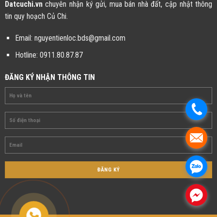
Datcuchi.vn
chuyên nhận ký gửi, mua bán nhà đất, cập nhật thông
tin quy hoạch Củ Chi.
Email:
nguyentienloc.bds@gmail.com
Hotline:
0911.80.87.87
ĐĂNG KÝ NHẬN THÔNG TIN
.
.
.
.