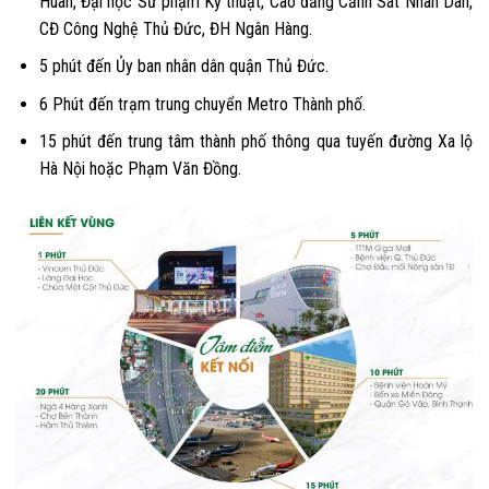
Huân, Đại học Sư phạm Kỹ thuật, Cao đẳng Cảnh Sát Nhân Dân,
CĐ Công Nghệ Thủ Đức, ĐH Ngân Hàng.
5 phút đến Ủy ban nhân dân quận Thủ Đức.
6 Phút đến trạm trung chuyển Metro Thành phố.
15 phút đến trung tâm thành phố thông qua tuyến đường Xa lộ
Hà Nội hoặc Phạm Văn Đồng.