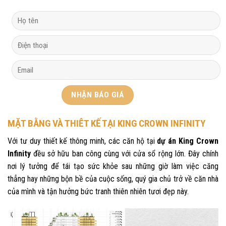
MẶT BẰNG VÀ THIÊT KẾ TẠI KING CROWN INFINITY
Với tư duy thiết kế thông minh, các căn hộ tại
dự án King Crown
Infinity
đều sở hữu ban công cùng với cửa sổ rộng lớn. Đây chính
nơi lý tưởng để tái tạo sức khỏe sau những giờ làm việc căng
thẳng hay những bộn bề của cuộc sống, quý gia chủ trở về căn nhà
của mình và tận hưởng bức tranh thiên nhiên tươi đẹp này.